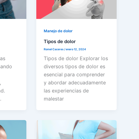
Manejo de dolor
Tipos de dolor
Romel Caceres
/
enero 12, 2024
las
Tipos de dolor Explorar los
sando
diversos tipos de dolor es
esencial para comprender
,
y abordar adecuadamente
d.
las experiencias de
.
malestar