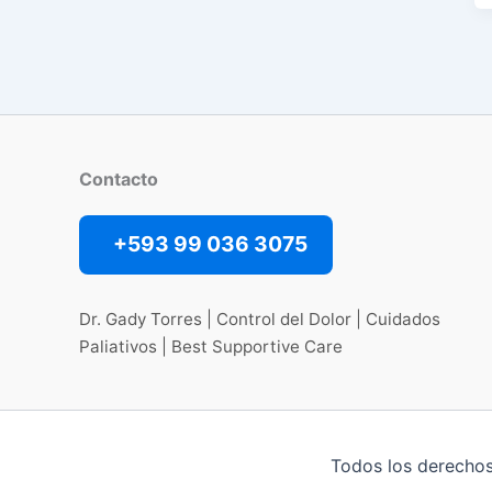
Contacto
+593 99 036 3075
Dr. Gady Torres | Control del Dolor | Cuidados
Paliativos | Best Supportive Care
Todos los derechos