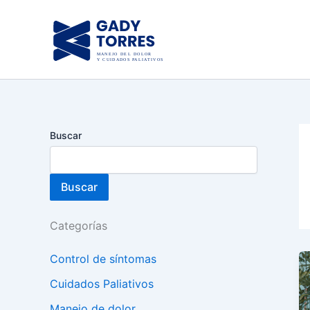
Ir
al
contenido
Buscar
Buscar
Categorías
Control de síntomas
Cuidados Paliativos
Manejo de dolor