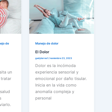
ejo de
Manejo de dolor
El Dolor
gadytorres1
/
noviembre 23, 2023
Dolor es la incómoda
ita un
experiencia sensorial y
tratar
emocional por daño tisular.
Inicia en la vida como
 salud
anomalía compleja y
s
personal
viarlo.