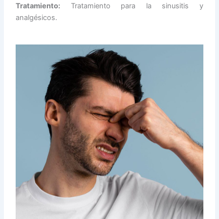
Tratamiento:
Tratamiento para la sinusitis y
analgésicos.