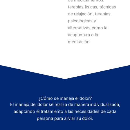
de medicamentos,
terapias físicas, técnicas
de relajación, terapias
psicológicas y
alternativas como la
acupuntura o la
meditación
¿Cómo se maneja el dolor?
El manejo del dolor se realiza de manera individualizada,
adaptando el tratamiento a las necesidades de cada
persona para aliviar su dolor.