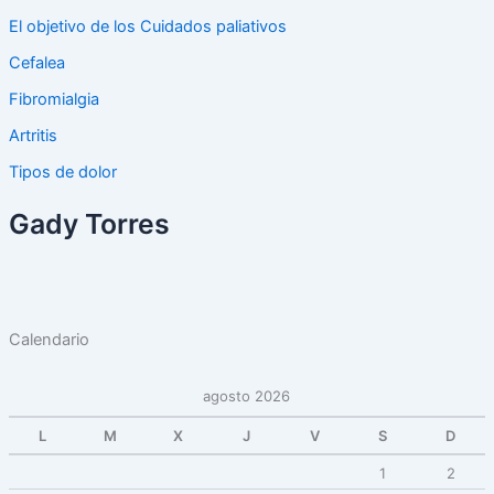
El objetivo de los Cuidados paliativos
Cefalea
Fibromialgia
Artritis
Tipos de dolor
Gady Torres
Calendario
agosto 2026
L
M
X
J
V
S
D
1
2