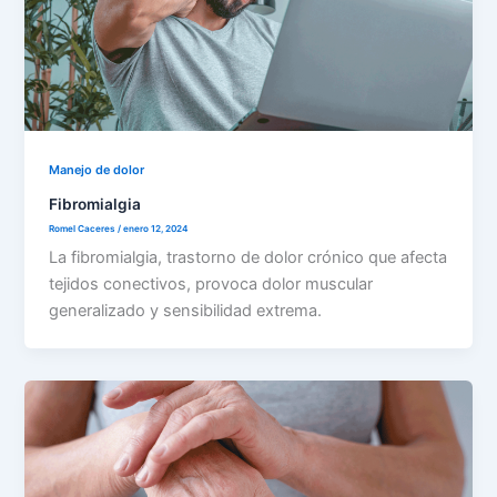
Manejo de dolor
Fibromialgia
Romel Caceres
/
enero 12, 2024
La fibromialgia, trastorno de dolor crónico que afecta
tejidos conectivos, provoca dolor muscular
generalizado y sensibilidad extrema.