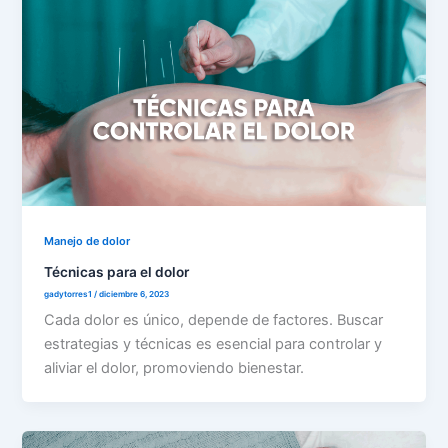
Manejo de dolor
Técnicas para el dolor
gadytorres1
/
diciembre 6, 2023
Cada dolor es único, depende de factores. Buscar
estrategias y técnicas es esencial para controlar y
aliviar el dolor, promoviendo bienestar.