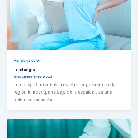
Manejo de dolor
Lumbalgia
Romel Caceres
/
enero 10, 2024
Lumbalgia La lumbalgia es el dolor presente en la
región lumbar (parte baja de la espalda), es una
dolencia frecuente