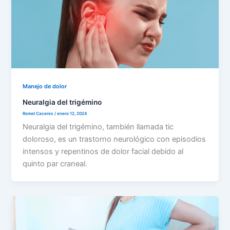
Manejo de dolor
Neuralgia del trigémino
Romel Caceres
/
enero 12, 2024
Neuralgia del trigémino, también llamada tic
doloroso, es un trastorno neurológico con episodios
intensos y repentinos de dolor facial debido al
quinto par craneal.