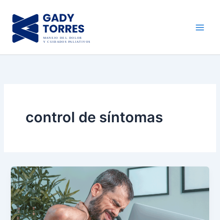
Ir
al
contenido
control de síntomas