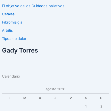
El objetivo de los Cuidados paliativos
Cefalea
Fibromialgia
Artritis
Tipos de dolor
Gady Torres
Calendario
agosto 2026
L
M
X
J
V
S
D
1
2