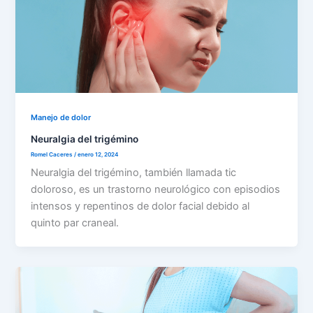
Manejo de dolor
Neuralgia del trigémino
Romel Caceres
/
enero 12, 2024
Neuralgia del trigémino, también llamada tic
doloroso, es un trastorno neurológico con episodios
intensos y repentinos de dolor facial debido al
quinto par craneal.