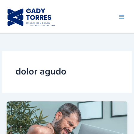
Ir
al
contenido
dolor agudo