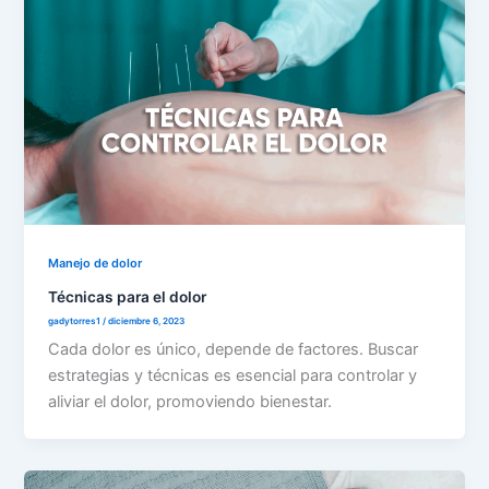
Manejo de dolor
Técnicas para el dolor
gadytorres1
/
diciembre 6, 2023
Cada dolor es único, depende de factores. Buscar
estrategias y técnicas es esencial para controlar y
aliviar el dolor, promoviendo bienestar.