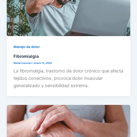
Manejo de dolor
Fibromialgia
Romel Caceres
/
enero 12, 2024
La fibromialgia, trastorno de dolor crónico que afecta
tejidos conectivos, provoca dolor muscular
generalizado y sensibilidad extrema.