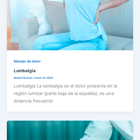
Manejo de dolor
Lumbalgia
Romel Caceres
/
enero 10, 2024
Lumbalgia La lumbalgia es el dolor presente en la
región lumbar (parte baja de la espalda), es una
dolencia frecuente